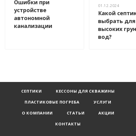
Ошибки при
01.12.2024
устройстве
Какой септи
автономной
выбрать для
канализации
высоких гру
вод?
СЕПТИКИ
КЕССОНЫ ДЛЯ СКВАЖИНЫ
ПЛАСТИКОВЫЕ ПОГРЕБА
УСЛУГИ
О КОМПАНИИ
СТАТЬИ
АКЦИИ
КОНТАКТЫ