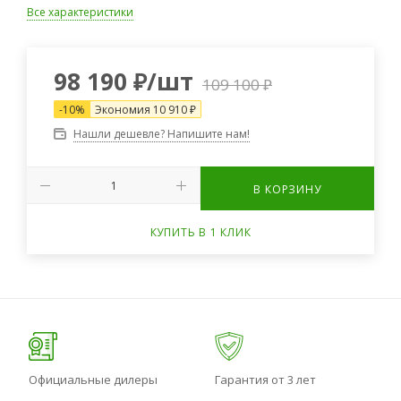
Все характеристики
98 190
₽
/шт
109 100
₽
-
10
%
Экономия
10 910
₽
Нашли дешевле? Напишите нам!
В КОРЗИНУ
КУПИТЬ В 1 КЛИК
Официальные дилеры
Гарантия от 3 лет