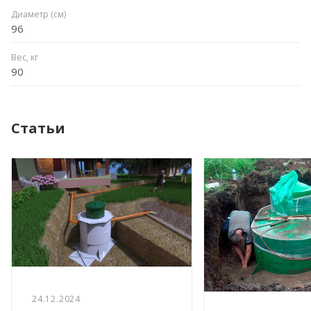
Диаметр (см)
96
Вес, кг
90
Статьи
24.12.2024