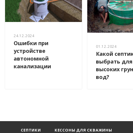
24.12.2024
Ошибки при
01.12.2024
устройстве
Какой септи
автономной
выбрать для
канализации
высоких гру
вод?
СЕПТИКИ
КЕССОНЫ ДЛЯ СКВАЖИНЫ