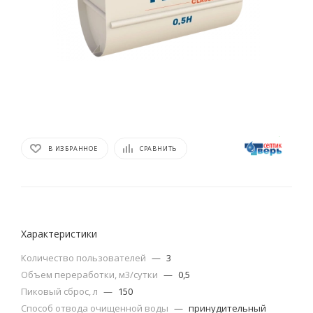
В ИЗБРАННОЕ
СРАВНИТЬ
Характеристики
Количество пользователей
—
3
Объем переработки, м3/сутки
—
0,5
Пиковый сброс, л
—
150
Способ отвода очищенной воды
—
принудительный