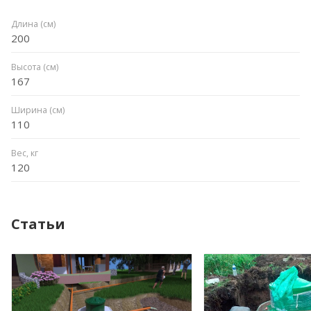
Длина (см)
200
Высота (см)
167
Ширина (см)
110
Вес, кг
120
Статьи