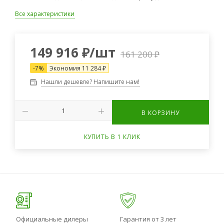
Все характеристики
149 916
₽
/шт
161 200
₽
-
7
%
Экономия
11 284
₽
Нашли дешевле? Напишите нам!
В КОРЗИНУ
КУПИТЬ В 1 КЛИК
Официальные дилеры
Гарантия от 3 лет