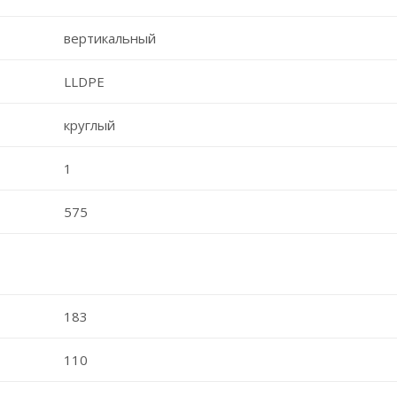
вертикальный
LLDPE
круглый
1
575
183
110