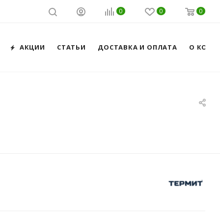
0
0
0
АКЦИИ
СТАТЬИ
ДОСТАВКА И ОПЛАТА
О КОМП