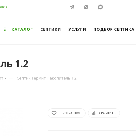
ОНОК
КАТАЛОГ
СЕПТИКИ
УСЛУГИ
ПОДБОР СЕПТИКА
ль 1.2
—
ит
Септик Термит Накопитель 1.2
В ИЗБРАННОЕ
СРАВНИТЬ