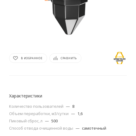
В ИЗБРАННОЕ
СРАВНИТЬ
Характеристики
Количество пользователей
—
8
Объем переработки, м3/сутки
—
1,6
Пиковый сброс, л
—
500
Способ отвода очищенной воды
—
самотечный