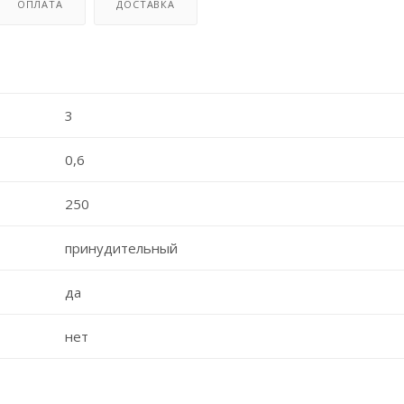
ОПЛАТА
ДОСТАВКА
3
0,6
250
принудительный
да
нет