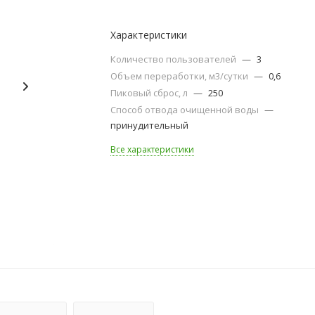
Характеристики
Количество пользователей
—
3
Объем переработки, м3/сутки
—
0,6
Пиковый сброс, л
—
250
Способ отвода очищенной воды
—
принудительный
Все характеристики