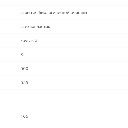
станция биологической очистки
стеклопластик
круглый
3
500
555
165