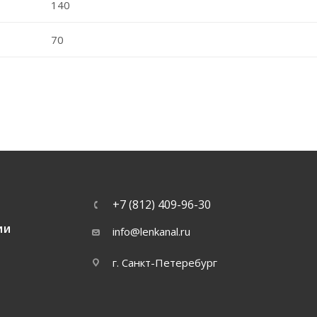
140
70
+7 (812) 409-96-30
ИИ
info@lenkanal.ru
г. Санкт-Петеребург