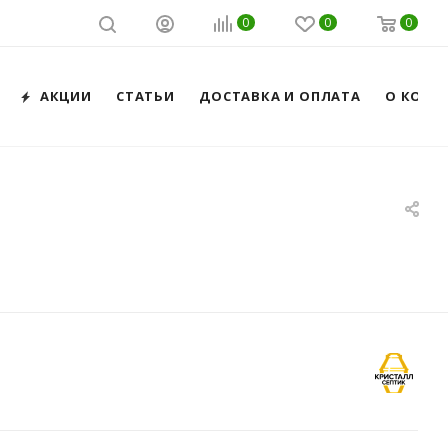
0
0
0
АКЦИИ
СТАТЬИ
ДОСТАВКА И ОПЛАТА
О КОМП