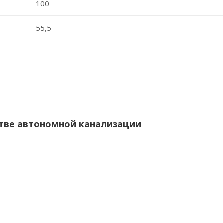
100
55,5
тве автономной канализации