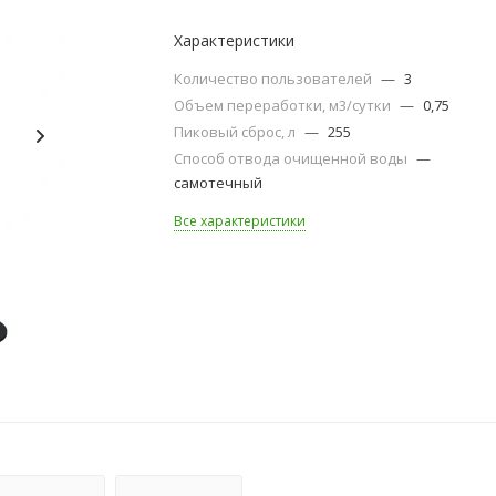
Характеристики
Количество пользователей
—
3
Объем переработки, м3/сутки
—
0,75
Пиковый сброс, л
—
255
Способ отвода очищенной воды
—
самотечный
Все характеристики