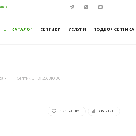
ОНОК
КАТАЛОГ
СЕПТИКИ
УСЛУГИ
ПОДБОР СЕПТИКА
—
za
Септик G FORZA BIO 3C
В ИЗБРАННОЕ
СРАВНИТЬ