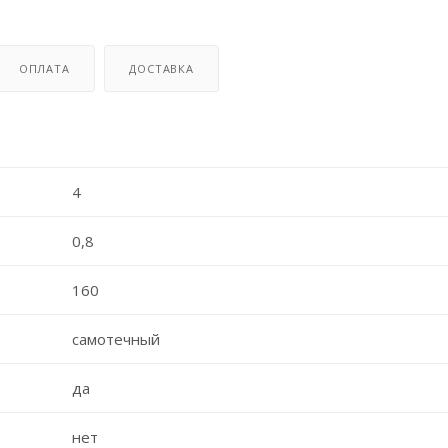
ОПЛАТА
ДОСТАВКА
4
0,8
160
самотечный
да
нет