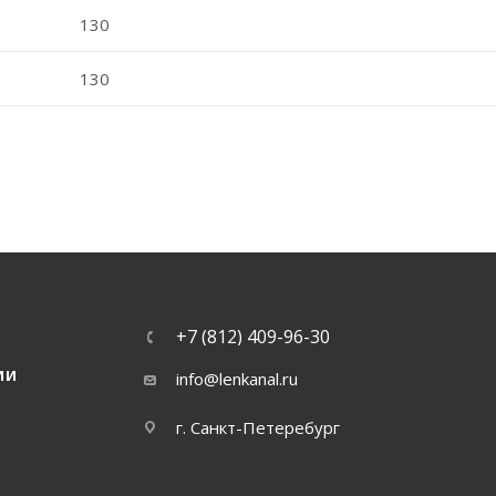
130
130
+7 (812) 409-96-30
ИИ
info@lenkanal.ru
г. Санкт-Петеребург