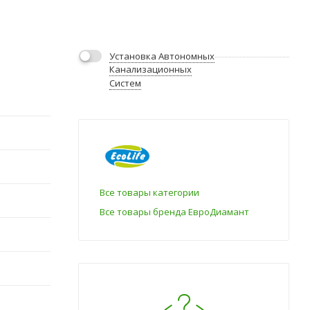
Установка Автономных
Канализационных
Систем
Все товары категории
Все товары бренда ЕвроДиамант