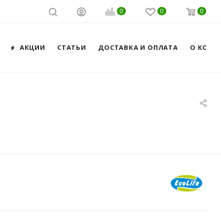
0
0
0
АКЦИИ
СТАТЬИ
ДОСТАВКА И ОПЛАТА
О КОМП