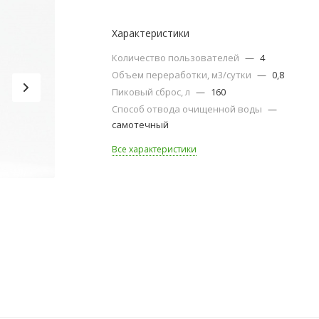
Характеристики
Количество пользователей
—
4
Объем переработки, м3/сутки
—
0,8
Пиковый сброс, л
—
160
Способ отвода очищенной воды
—
самотечный
Все характеристики