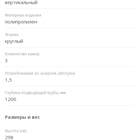
вертикальный
Материал изделия
полипропилен
Форма
круглый
Количество камер
3
Потребляемая эл. энергия, кВт/сутки
1,5
Глубина подводящей трубы, мм
1200
Размеры и вес
Высота (см)
298