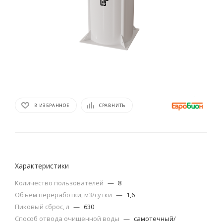
В ИЗБРАННОЕ
СРАВНИТЬ
Характеристики
Количество пользователей
—
8
Объем переработки, м3/сутки
—
1,6
Пиковый сброс, л
—
630
Способ отвода очищенной воды
—
самотечный/