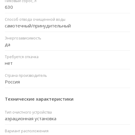
Пиковый сброс, л
630
Способ отвода очищенной воды
самотечный/принудительный
Энергозависимость
да
Требуется откачка
нет
Страна производитель
Россия
Технические характеристики
Тип очистного устройства
аэрационная установка
Вариант расположения