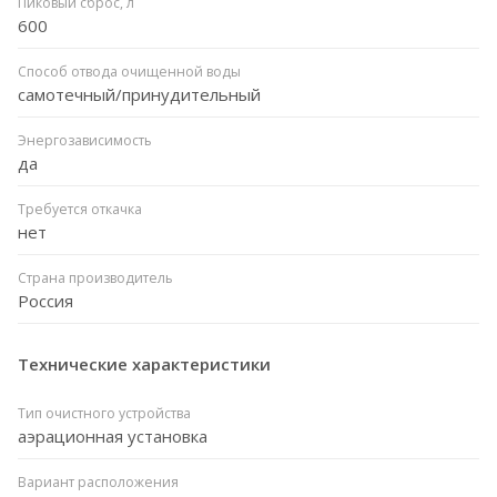
Пиковый сброс, л
600
Способ отвода очищенной воды
самотечный/принудительный
Энергозависимость
да
Требуется откачка
нет
Страна производитель
Россия
Технические характеристики
Тип очистного устройства
аэрационная установка
Вариант расположения