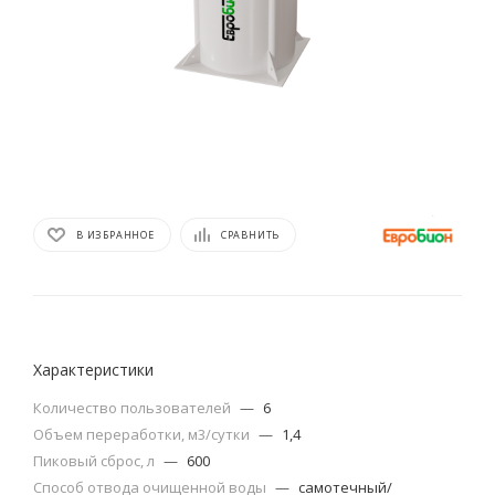
В ИЗБРАННОЕ
СРАВНИТЬ
Характеристики
Количество пользователей
—
6
Объем переработки, м3/сутки
—
1,4
Пиковый сброс, л
—
600
Способ отвода очищенной воды
—
самотечный/