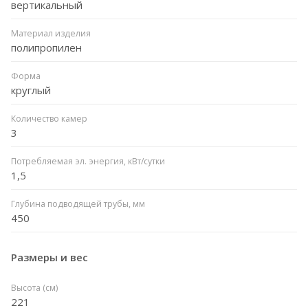
вертикальный
Материал изделия
полипропилен
Форма
круглый
Количество камер
3
Потребляемая эл. энергия, кВт/сутки
1,5
Глубина подводящей трубы, мм
450
Размеры и вес
Высота (см)
221