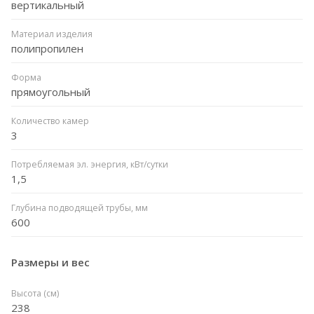
вертикальный
Материал изделия
полипропилен
Форма
прямоугольный
Количество камер
3
Потребляемая эл. энергия, кВт/сутки
1,5
Глубина подводящей трубы, мм
600
Размеры и вес
Высота (см)
238