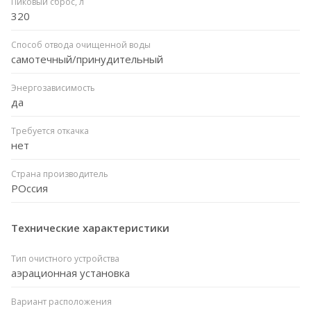
Пиковый сброс, л
320
Способ отвода очищенной воды
самотечный/принудительный
Энергозависимость
да
Требуется откачка
нет
Страна производитель
РОссия
Технические характеристики
Тип очистного устройства
аэрационная установка
Вариант расположения