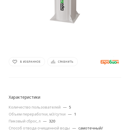
В ИЗБРАННОЕ
СРАВНИТЬ
Характеристики
Количество пользователей
—
5
Объем переработки, м3/сутки
—
1
Пиковый сброс, л
—
320
Способ отвода очищенной воды
—
самотечный/