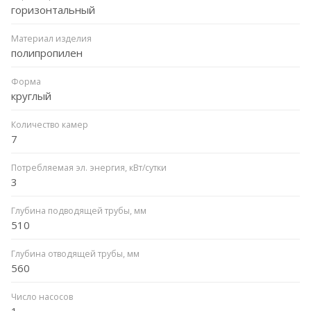
горизонтальный
Материал изделия
полипропилен
Форма
круглый
Количество камер
7
Потребляемая эл. энергия, кВт/сутки
3
Глубина подводящей трубы, мм
510
Глубина отводящей трубы, мм
560
Число насосов
1