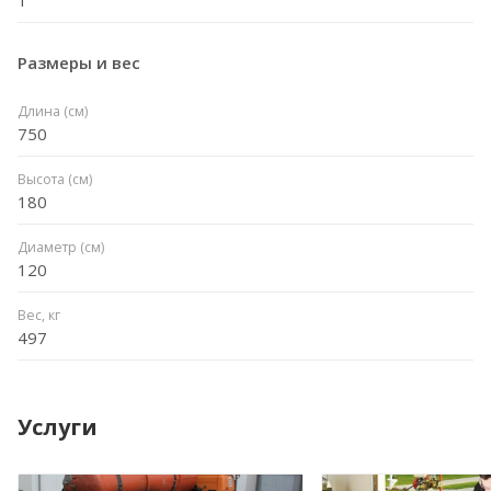
Размеры и вес
Длина (см)
750
Высота (см)
180
Диаметр (см)
120
Вес, кг
497
Услуги