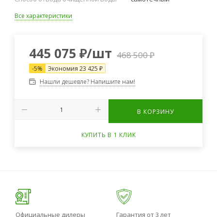
Все характеристики
445 075
₽
/шт
468 500
₽
-
5
%
Экономия
23 425
₽
Нашли дешевле? Напишите нам!
В КОРЗИНУ
КУПИТЬ В 1 КЛИК
Официальные дилеры
Гарантия от 3 лет